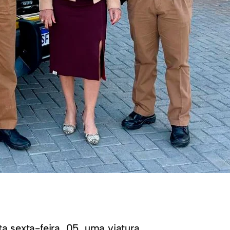
a sexta-feira, 05, uma viatura