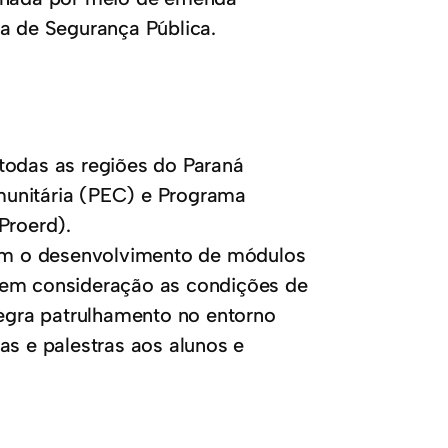
ia de Segurança Pública.
todas as regiões do Paraná
munitária (PEC) e Programa
Proerd).
om o desenvolvimento de módulos
 em consideração as condições de
tegra patrulhamento no entorno
as e palestras aos alunos e