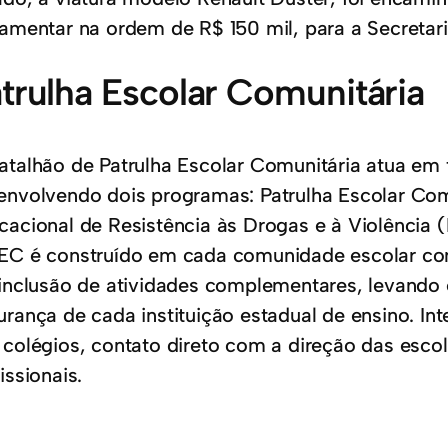
lamentar na ordem de R$ 150 mil, para a Secretar
trulha Escolar Comunitária
atalhão de Patrulha Escolar Comunitária atua em 
envolvendo dois programas: Patrulha Escolar Co
cacional de Resistência às Drogas e à Violência (
EC é construído em cada comunidade escolar c
 inclusão de atividades complementares, levando
urança de cada instituição estadual de ensino. In
 colégios, contato direto com a direção das escol
issionais.