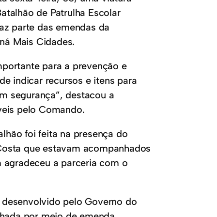
atalhão de Patrulha Escolar
a faz parte das emendas da
ná Mais Cidades.
mportante para a prevenção e
e indicar recursos e itens para
com segurança”, destacou a
áveis pelo Comando.
alhão foi feita na presença do
 Costa que estavam acompanhados
m agradeceu a parceria com o
 desenvolvido pelo Governo do
inhada por meio de emenda