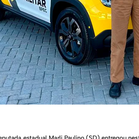
eputada estadual Marli Paulino (SD) entregou nest