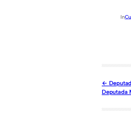
In
Cu
Deputad
Deputada M