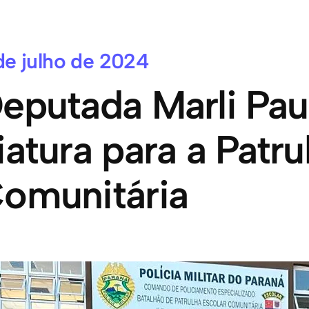
de julho de 2024
eputada Marli Pau
iatura para a Patru
omunitária