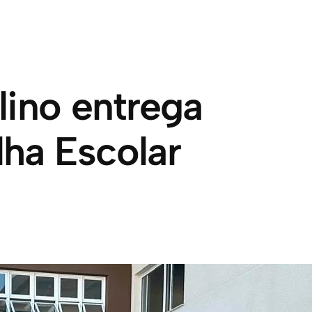
lino entrega
lha Escolar