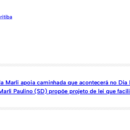
ritiba
a Marli apoia caminhada que acontecerá no Dia 
arli Paulino (SD) propõe projeto de lei que facil