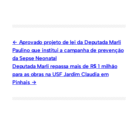
Aprovado projeto de lei da Deputada Marli
Paulino que institui a campanha de prevenção
da Sepse Neonatal
Deputada Marli repassa mais de R$ 1 milhão
para as obras na USF Jardim Claudia em
Pinhais