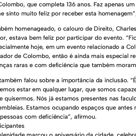
Colombo, que completa 136 anos. Faz apenas um 
me sinto muito feliz por receber esta homenagem”,
bém homenageado, o calouro de Direito, Charles
or, estava bem feliz por participar do evento. “Fi
ecialmente hoje, em um evento relacionado a Co
ador de Colombo, então é ainda mais especial r
nças raras e com deficiência que também moram 
 também falou sobre a importância da inclusão. “
emos estar em qualquer lugar, que somos capaz
e quisermos. Nós já estamos presentes nas faculd
embleias. Estamos ocupando espaços que antes 
 pessoas com deficiência”, afirmou.
icipantes
olenidade marcou o aniversário da cidade, celebr