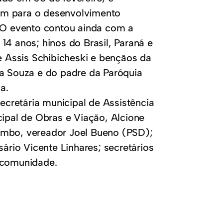
am para o desenvolvimento
. O evento contou ainda com a
14 anos; hinos do Brasil, Paraná e
 Assis Schibicheski e bençãos da
ia Souza e do padre da Paróquia
a.
secretária municipal de Assistência
cipal de Obras e Viação, Alcione
ombo, vereador Joel Bueno (PSD);
sário Vicente Linhares; secretários
a comunidade.