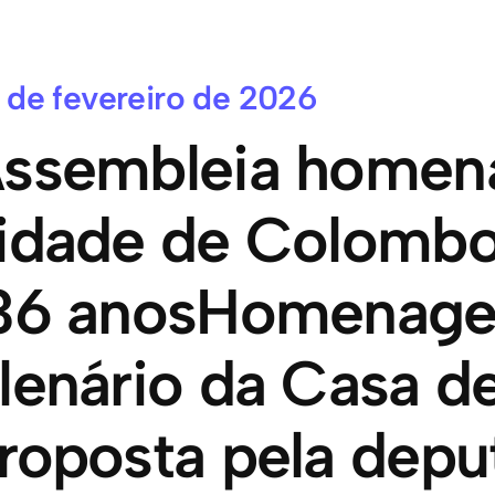
 de fevereiro de 2026
ssembleia homena
idade de Colombo
36 anosHomenage
lenário da Casa de 
roposta pela depu