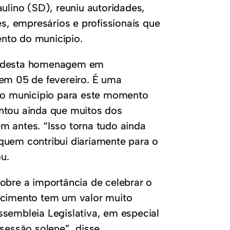
ulino (SD), reuniu autoridades,
es, empresários e profissionais que
nto do município.
te desta homenagem em
m 05 de fevereiro. É uma
 do município para este momento
entou ainda que muitos dos
antes. “Isso torna tudo ainda
quem contribui diariamente para o
u.
obre a importância de celebrar o
hecimento tem um valor muito
ssembleia Legislativa, em especial
sessão solene”, disse.