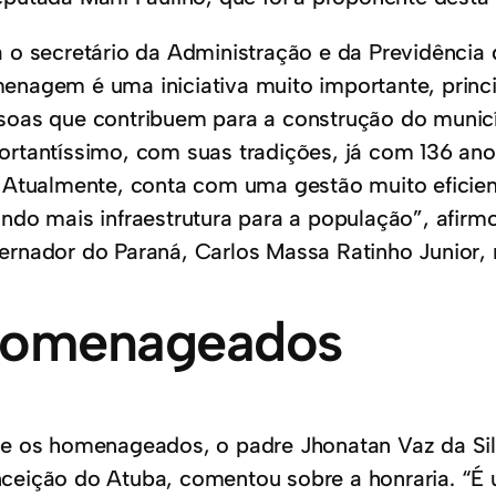
a o secretário da Administração e da Previdência 
enagem é uma iniciativa muito importante, princ
soas que contribuem para a construção do munic
ortantíssimo, com suas tradições, já com 136 anos
. Atualmente, conta com uma gestão muito eficien
ando mais infraestrutura para a população”, afirm
ernador do Paraná, Carlos Massa Ratinho Junior, 
omenageados
re os homenageados, o padre Jhonatan Vaz da Sil
ceição do Atuba, comentou sobre a honraria. “É u