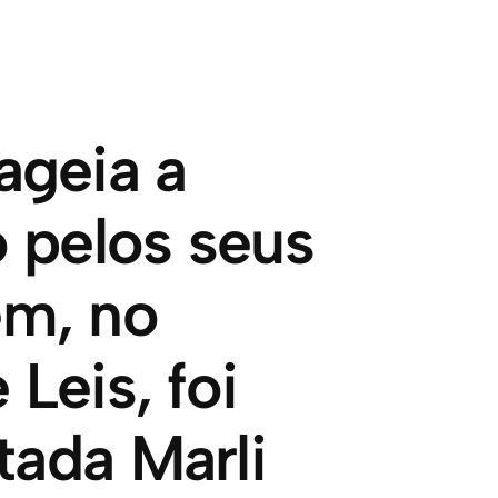
geia a
 pelos seus
m, no
Leis, foi
tada Marli