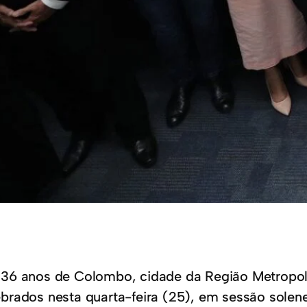
136 anos de Colombo, cidade da Região Metropoli
ebrados nesta quarta-feira (25), em sessão solen