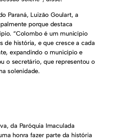
do Paraná, Luizão Goulart, a
ipalmente porque destaca
ípio. “Colombo é um município
 de história, e que cresce a cada
te, expandindo o município e
ou o secretário, que representou o
na solenidade.
va, da Paróquia Imaculada
ma honra fazer parte da história